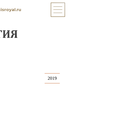
sroyal.ru
ТИЯ
2019