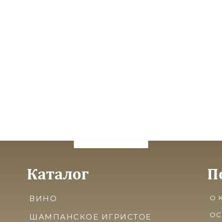
Каталог
П
ВИНО
О 
ОС
ШАМПАНСКОЕ ИГРИСТОЕ