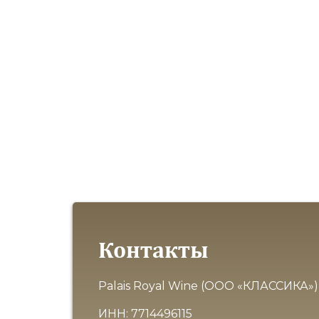
Контакты
Palais Royal Wine (ООО «КЛАССИКА»)
ИНН: 7714496115