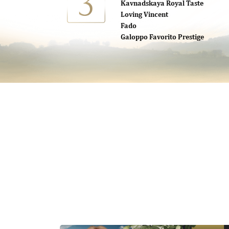
Kavnadskaya Royal Taste
Loving Vincent
Fado
Galoppo Favorito Prestige