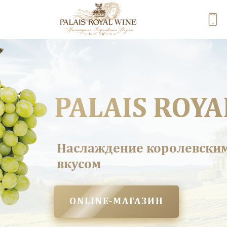
PALAIS ROYA
Наслаждение королевски
вкусом
ONLINE-МАГАЗИН