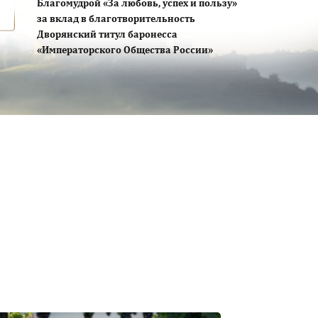
Благомудрой «За любовь, успех и пользу»
за вклад в благотворительность
Дворянский титул баронесса
«Императорского Общества России»