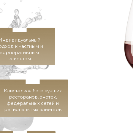
Индивидуальный
одход к частным и
корпоративным
клиентам
Клиентская база лучших
ресторанов, энотек,
федеральных сетей и
региональных клиентов