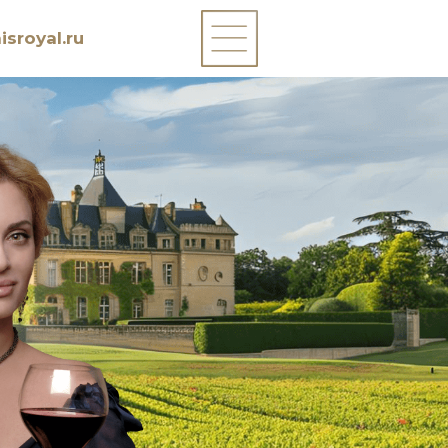
sroyal.ru