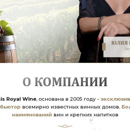
О КОМПАНИИ
ais Royal Wine
, основана в 2005 году -
эксклюзи
ибьютор
всемирно известных винных домов.
Бо
наименований
вин и крепких напитков