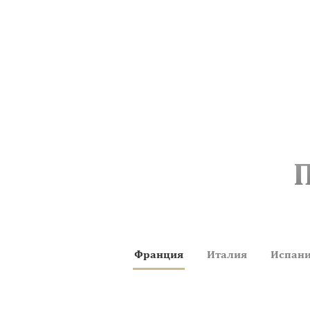
Франция
Италия
Испан