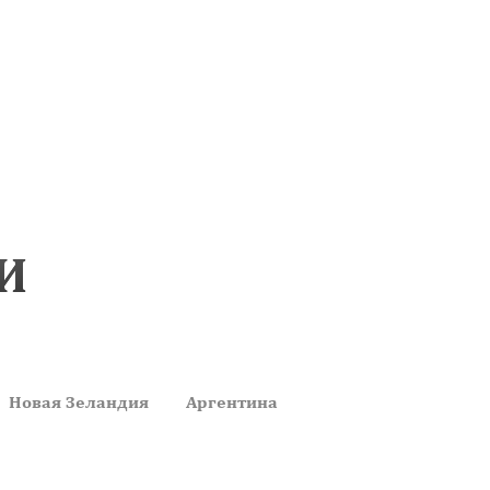
И
Новая Зеландия
Аргентина