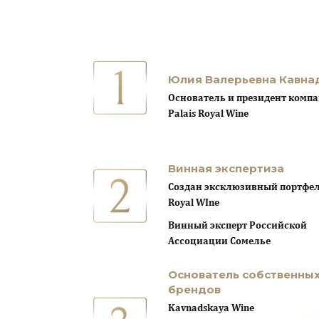
Юлия Валерьевна Кавна
Основатель и президент комп
Palais Royal Wine
Винная экспертиза
Создан эксклюзивный портфель
Royal WIne
Винный эксперт Российской
Ассоциации Сомелье
Основатель собственны
брендов
Kavnadskaya Wine