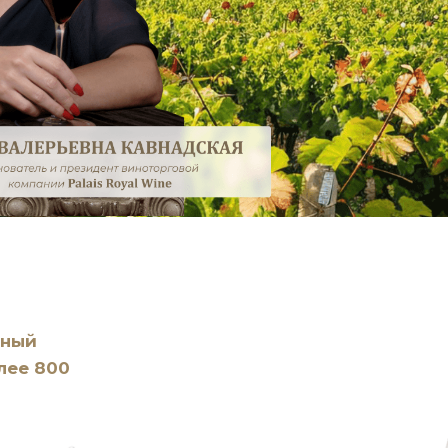
вный
лее 800