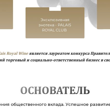
Эксклюзивная
энотека - PALAIS
ROYAL CLUB
lais Royal Wine
является лауреатом конкурса Правите
ий торговый и социально-ответственный бизнес в св
ОСНОВАТЕЛЬ
ния общественного вклада. Успешное развити