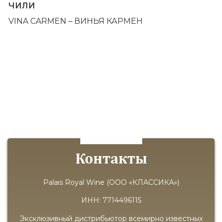
ЧИЛИ
VINA CARMEN – ВИНЬЯ КАРМЕН
Контакты
Palais Royal Wine (ООО «КЛАССИКА»)
ИНН: 7714496115
Эксклюзивный дистрибьютор всемирно известных