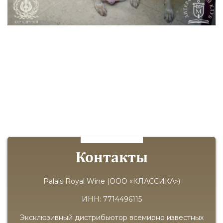
Контакты
Palais Royal Wine (ООО «КЛАССИКА»)
ИНН: 7714496115
Эксклюзивный дистрибьютор всемирно известных