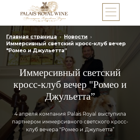
Главная страница
›
Новости
›
Иммерсивный светский кросс-клуб вечер
"Ромео и Джульетта”
Иммерсивный светский
кросс-клуб вечер "Ромео и
Джульетта”
4 апреля компания Palais Royal выступила
партнером иммерсивного светского кросс-
клуб вечера "Ромео и Джульетта”