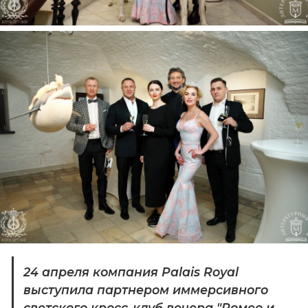
24 апреля компания Palais Royal 
выступила партнером иммерсивного 
светского кросс-клуб вечера "Ромео и 