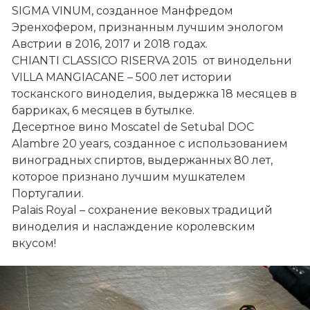
SIGMA VINUM, созданное Манфредом 
Эренхофером, признанным лучшим энологом 
Австрии в 2016, 2017 и 2018 годах.

CHIANTI CLASSICO RISERVA 2015  от винодельни 
VILLA MANGIACANE – 500 лет истории 
тосканского виноделия, выдержка 18 месяцев в 
барриках, 6 месяцев в бутылке.

Десертное вино Moscatel de Setubal DOC 
Alambre 20 years, созданное с использованием 
виноградных спиртов, выдержанных 80 лет, 
которое признано лучшим мушкателем 
Португалии.

Palais Royal – сохранение вековых традиций 
виноделия и наслаждение королевским 
вкусом!