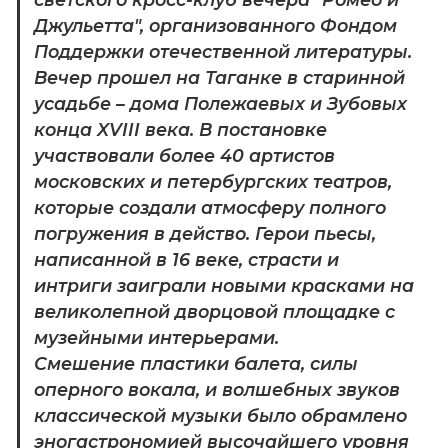
Джульетта", организованного Фондом 
Поддержки отечественной литературы. 
Вечер прошел на Таганке в старинной 
усадьбе – дома Полежаевых и Зубовых 
конца XVIII века. В постановке 
участвовали более 40 артистов 
московских и петербургских театров, 
которые создали атмосферу полного 
погружения в действо. Герои пьесы, 
написанной в 16 веке, страсти и 
интриги заиграли новыми красками на 
великолепной дворцовой площадке с 
музейными интерьерами.

Смешение пластики балета, силы 
оперного вокала, и волшебных звуков 
классической музыки было обрамлено 
эногастрономией высочайшего уровня 