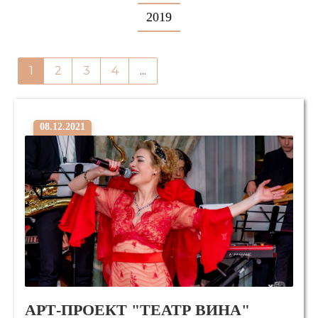
2019
1
2
3
4
...
08.12.2021
АРТ-ПРОЕКТ "ТЕАТР ВИНА"